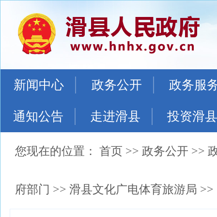
新闻中心
政务公开
政务服
通知公告
走进滑县
投资滑
您现在的位置：
首页
>>
政务公开
>>
府部门
>>
滑县文化广电体育旅游局
>>