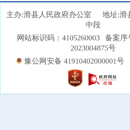
主办:滑县人民政府办公室
地址:
中段
网站标识码：4105260003
备案序
2023004875号
豫公网安备 41910402000001号