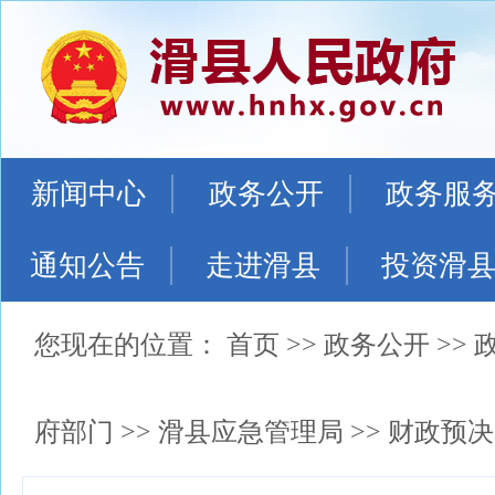
新闻中心
政务公开
政务服
通知公告
走进滑县
投资滑
您现在的位置：
首页
>>
政务公开
>>
府部门
>>
滑县应急管理局
>>
财政预决