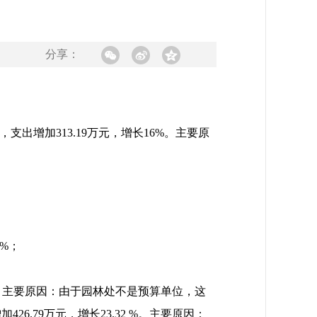
分享：
9%，支出增加313.19万元，增长16%。主要原
4%；
73 %。主要原因：由于园林处不是预算单位，这
26.79万元，增长23.32 %。主要原因：