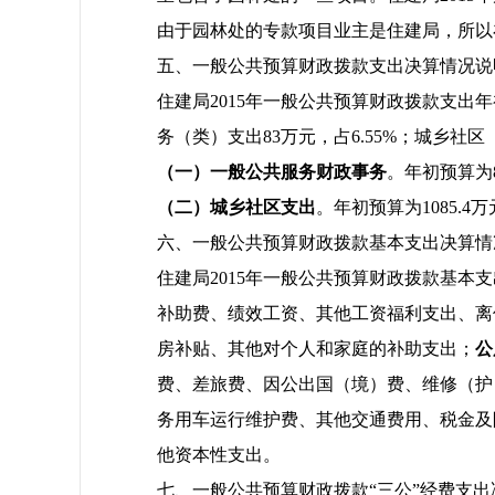
由于园林处的专款项目业主是住建局，所以
五、一般公共预算财政拨款支出决算情况说
住建局2015年一般公共预算财政拨款支出年初
务（类）支出83万元，占6.55%；城乡社区（类
（一）一般公共服务
财政事务
。年初预算为8
（二）城乡社区
支出
。年初预算为1085.4
六、一般公共预算财政拨款基本支出决算情
住建局2015年一般公共预算财政拨款基本支出
补助费、绩效工资、其他工资福利支出、离
房补贴、其他对个人和家庭的补助支出；
公
费、差旅费、因公出国（境）费、维修（护
务用车运行维护费、其他交通费用、税金及
他资本性支出。
七、一般公共预算财政拨款“三公”经费支