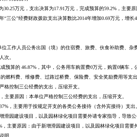
为30.25万元，支出决算为17.91万元，完成预算的59.2%，
年“三公”经费财政拨款支出决算数比2014年增加0.69万元，增
单位工作人员公务出国（境）的住宿费、旅费、伙食补助费、杂
0人次。
，完成预算的 46.87%，其中，公务用车购置费0万元，购置0辆
用车的燃料费、维修费、过路过桥费、保险费、安全奖励费用等支
严格控制三公经费的支出，压缩开支。
.83 %，主要原因：本单位严格控制三公经费的支出，压缩开支。
5.37%，主要用于按规定开支的各类公务接待（含外宾接待）支出。2
增滑园建设项目，以及园林绿化项目需要外请专家指导，导致公
46.77 %，主要原因：由于新增滑园建设项目，以及园林绿化项目
说明