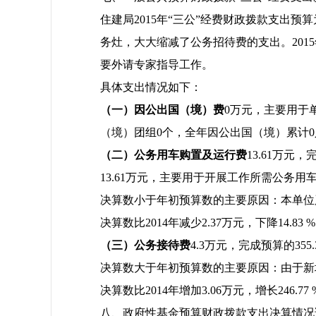
住建局2015年“三公”经费财政拨款支出预算
务灶，大大缩减了公务招待费的支出。2015
要外请专家指导工作。
具体支出情况如下：
（一）因公出国（境）费
0万元，主要用于
（境）团组0个，全年因公出国（境）累计
（二）公务用车购置及运行费
13.61万元
13.61万元，主要用于开展工作所需公务
决算数小于年初预算数的主要原因：本单位
决算数比2014年减少2.37万元，下降14
（三）公务接待费
4.3万元，完成预算的35
决算数大于年初预算数的主要原因：由于新
决算数比2014年增加3.06万元，增长2
八、政府性基金预算财政拨款支出决算情况