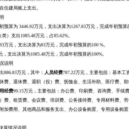
在住建局账上支出。
明
预算为 3446.92万元，支出决算为1267.83万元，完成年初预
）支出1085.48万元，占85.62%。
3万元，支出决算为83万元，完成年初预算的100 %。
万元，支出决算为1085.48万元，完成年初预算的100%。
况说明
886.83万元，其中：
人员经费
787.22万元，主要包括：基
休费、退休费、退职（役）费、抚恤金、生活补助、医疗费、助
用经费
99.15万元，主要包括：办公费、印刷费、咨询费、手
）费、租赁费、会议费、培训费、公务接待费、专用材料费、劳
附加费用、其他商品和服务支出、办公设备购置、专用设备购置
出决算情况说明