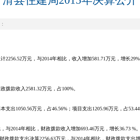
滑县住建局2015年决算公开
：
计2256.52万元，与2014年相比，收入增加581.71万元，增长2
拨款收入2581.32万元，占100%。
出1050.56万元，占46.56%；项目支出1205.96万元，占53.4
万元，与2014年相比，财政拨款收入增加693.46万元，增长36.
拨款支出决算2256.63万元，与2014年相比，财政拨款支出增加4