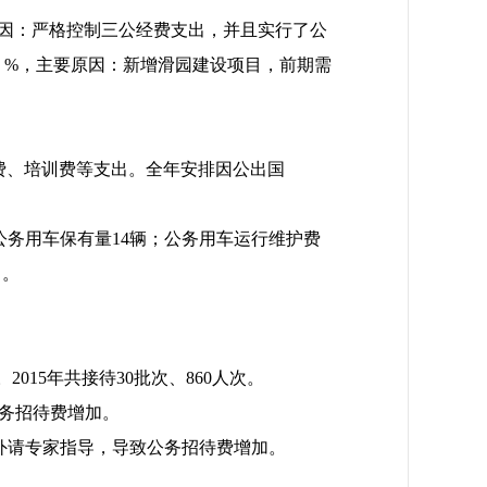
主要原因：严格控制三公经费支出，并且实行了公
长4 %，主要原因：新增滑园建设项目，前期需
费、培训费等支出。全年安排因公出国
车，公务用车保有量14辆；公务用车运行维护费
出。
015年共接待30批次、860人次。
务招待费增加。
需要外请专家指导，导致公务招待费增加。