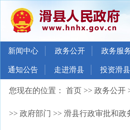
新闻中心
政务公开
政务服
通知公告
走进滑县
投资滑
您现在的位置：
首页
>>
政务公开
>>
政府部门
>>
滑县行政审批和政