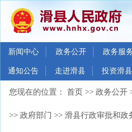
新闻中心
政务公开
政务服
通知公告
走进滑县
投资滑
您现在的位置：
首页
>>
政务公开
>>
政府部门
>>
滑县行政审批和政