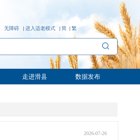
无障碍
|
进入适老模式
|
简
|
繁
走进滑县
数据发布
2026-07-26