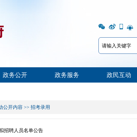
政务公开
政务服务
政民互动
动公开内容
>>
招考录用
划拟招聘人员名单公告