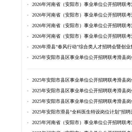
2026年河南省（安阳市）事业单位公开招聘联
2026年河南省（安阳市）事业单位公开招聘联
2026年河南省（安阳市）事业单位公开招聘联
2026年河南省（安阳市）事业单位公开招聘联
2026年滑县“春风行动”综合类人才招聘会暨创
2025年安阳市县区事业单位公开招聘联考滑县
2025年安阳市县区事业单位公开招聘联考滑县
2025年安阳市县区事业单位公开招聘联考滑县
2025年安阳市县区事业单位公开招聘联考滑县
2025年安阳市滑县“全科医生特设岗位计划”招
2025年河南省（安阳市）事业单位公开招聘联