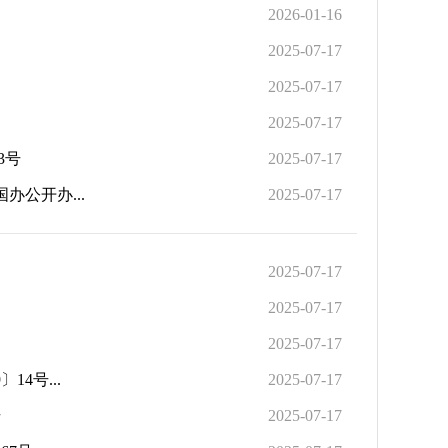
2026-01-16
2025-07-17
2025-07-17
2025-07-17
3号
2025-07-17
公开办...
2025-07-17
2025-07-17
2025-07-17
2025-07-17
4号...
2025-07-17
号
2025-07-17