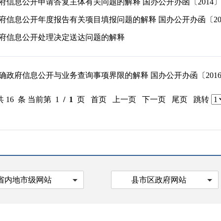
信息公开申请答复主体有关问题的解释 国办公开办函〔2014〕
息公开年度报告有关项目填报问题的解释 国办公开办函〔2016〕2
府信息公开处理决定送达问题的解释
府信息公开与业务查询事项界限的解释 国办公开办函〔2016〕20
共 16 条 当前第 1
/ 1
页 首页 上一页 下一页 尾页 跳转
省内地市级网站
县市区政府网站