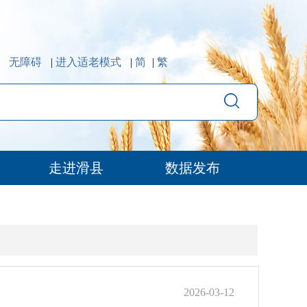
无障碍
|
进入适老模式
|
简
|
繁
走进滑县
数据发布
2026-03-12