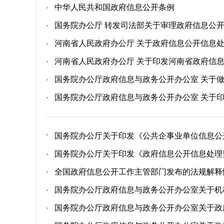
中华人民共和国政府信息公开条例
国务院办公厅 转发司法部关于审理政府信息公开行
河南省人民政府办公厅 关于政府信息公开信息处
河南省人民政府办公厅 关于印发河南省政府信息
国务院办公厅政府信息与政务公开办公室 关于做好
国务院办公厅政府信息与政务公开办公室 关于印
国务院办公厅关于印发《公共企事业单位信息公开规
国务院办公厅关于印发《政府信息公开信息处理费管
全国政府信息公开工作主管部门发布的法规解释
国务院办公厅政府信息与政务公开办公室关于机构改
国务院办公厅政府信息与政务公开办公室关于政府