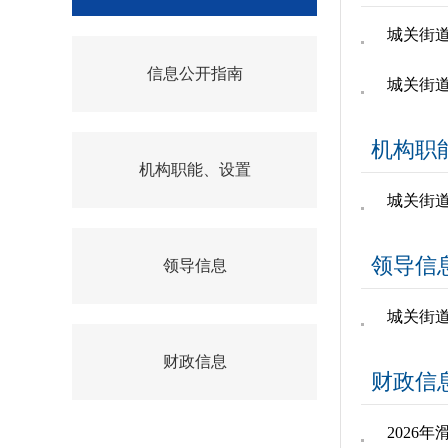
城关街
信息公开指南
城关街
机构职
机构职能、设置
城关街
领导信
领导信息
城关街
财政信息
财政信
2026