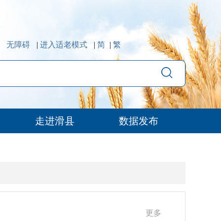
无障碍
|
进入适老模式
|
简
|
繁
走进滑县
数据发布
更多