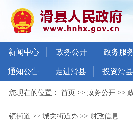
新闻中心
政务公开
政务服
通知公告
走进滑县
投资滑
您现在的位置：
首页
>>
政务公开
>>
镇街道
>>
城关街道办
>>
财政信息