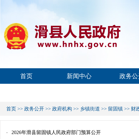
首页
新闻中心
政务公
首页
>>
政务公开
>>
政府机构
>>
乡镇街道
>>
留固镇
>>
财
2026年滑县留固镇人民政府部门预算公开