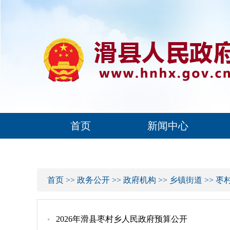
首页
新闻中心
首页
>>
政务公开
>>
政府机构
>>
乡镇街道
>>
枣
2026年滑县枣村乡人民政府预算公开