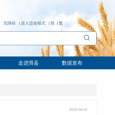
无障碍
|
进入适老模式
|
简
|
繁
走进滑县
数据发布
2026-04-01