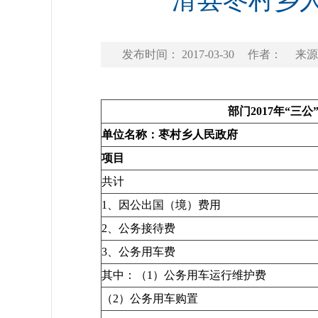
滑县枣村乡人
发布时间： 2017-03-30
作者：
来源
部门
2017
年
“
三公
单位名称：枣村乡人民政府
项目
共计
1、因公出国（境）费用
2、公务接待费
3、公务用车费
其中：（1）公务用车运行维护费
（2）公务用车购置