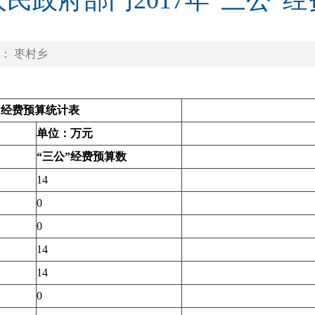
民政府部门2017年“三公”
： 枣村乡
”
经费预算统计表
单位：万元
“
三公
”
经费预算数
14
0
0
14
14
0