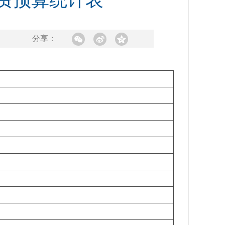
经费预算统计表
分享：