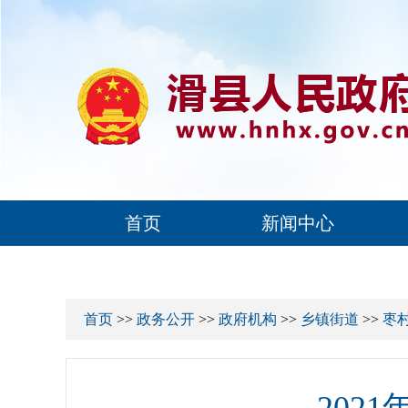
首页
新闻中心
首页
>>
政务公开
>>
政府机构
>>
乡镇街道
>>
枣