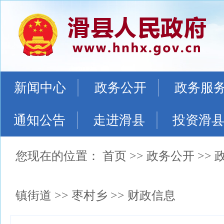
新闻中心
政务公开
政务服
通知公告
走进滑县
投资滑
您现在的位置：
首页
>>
政务公开
>>
镇街道
>>
枣村乡
>>
财政信息