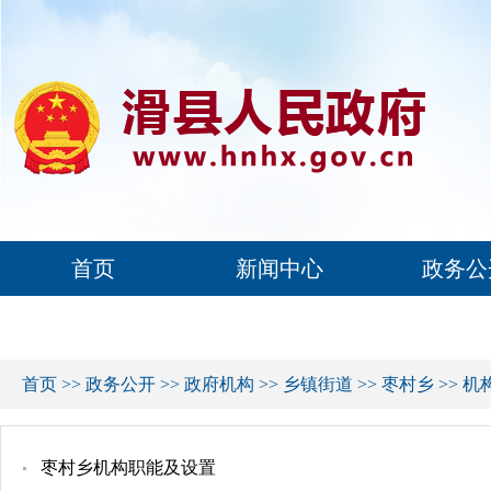
首页
新闻中心
政务公
首页
>>
政务公开
>>
政府机构
>>
乡镇街道
>>
枣村乡
>>
机
枣村乡机构职能及设置