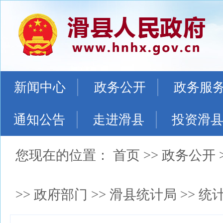
新闻中心
政务公开
政务服
通知公告
走进滑县
投资滑
您现在的位置：
首页
>>
政务公开
>>
政府部门
>>
滑县统计局
>>
统