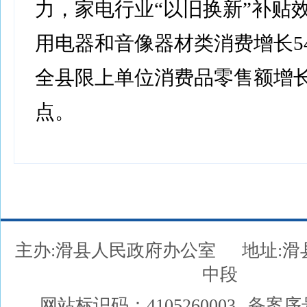
力，家电行业“以旧换新”补贴
用电器和音像器材类消费增长54
全县限上单位消费品零售额增长
点。
主办:滑县人民政府办公室
地址:
中段
网站标识码：4105260003
备案序