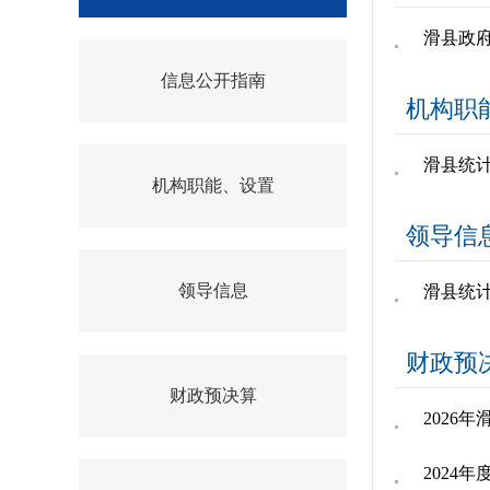
滑县政
信息公开指南
机构职
滑县统
机构职能、设置
领导信
领导信息
滑县统
财政预
财政预决算
2026
2024