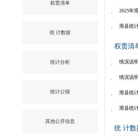
权责清单
2025
滑县统计
统 计数据
权责清
情况说
统计分析
情况说
统计公报
滑县统
滑县统
其他公开信息
统 计数