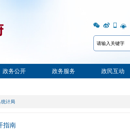
政务公开
政务服务
政民互动
县统计局
开指南