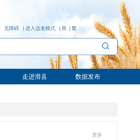
无障碍
|
进入适老模式
|
简
|
繁
走进滑县
数据发布
更多