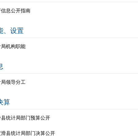
府信息公开指南
能、设置
计局机构职能
息
计局领导分工
决算
年滑县统计局部门预算公开
年度滑县统计局部门决算公开