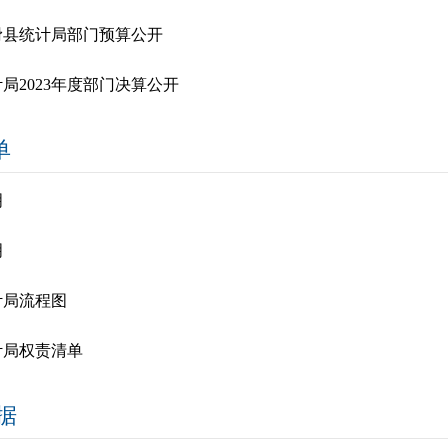
年滑县统计局部门预算公开
局2023年度部门决算公开
单
明
明
计局流程图
计局权责清单
据