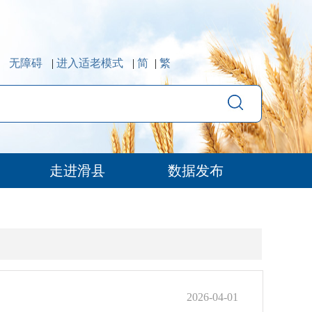
无障碍
|
进入适老模式
|
简
|
繁
走进滑县
数据发布
2026-04-01