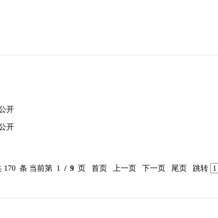
公开
公开
 170 条 当前第 1
/ 9
页 首页 上一页
下一页
尾页
跳转