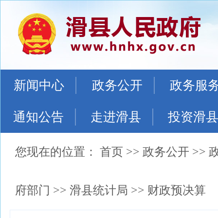
新闻中心
政务公开
政务服
通知公告
走进滑县
投资滑
您现在的位置：
首页
>>
政务公开
>>
府部门
>>
滑县统计局
>>
财政预决算