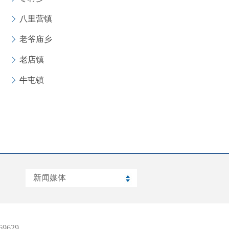
八里营镇
老爷庙乡
老店镇
牛屯镇
9629