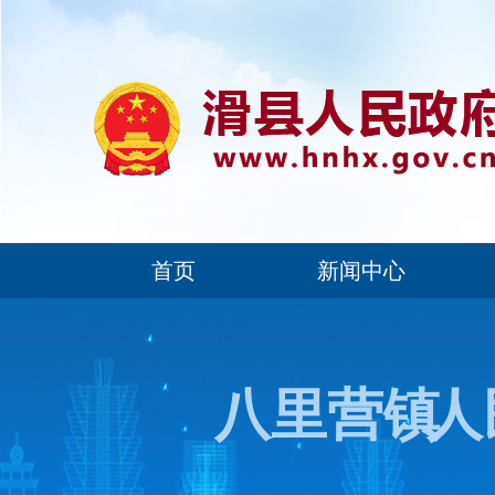
首页
新闻中心
八里营镇
人