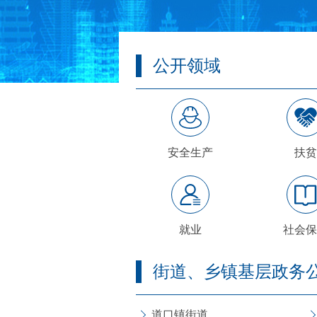
公开领域
安全生产
扶贫
就业
社会保
街道、乡镇基层政务
道口镇街道