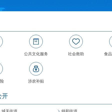
公共文化服务
社会救助
食品
险
涉农补贴
公开
城关街道
锦和街道