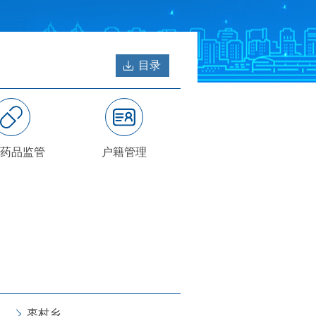
目录
药品监管
户籍管理
枣村乡