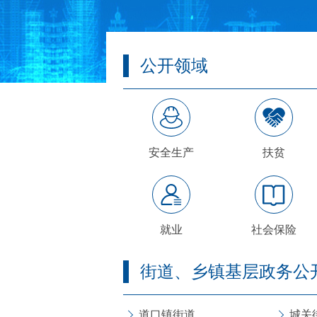
公开领域
安全生产
扶贫
就业
社会保险
街道、乡镇基层政务公
道口镇街道
城关