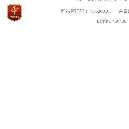
网站标识码：4105260003
备案序
邮编P.C.45640