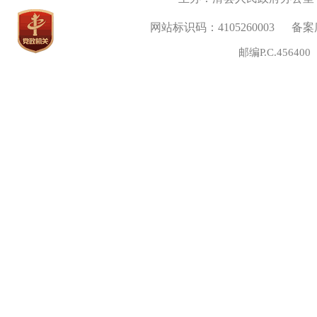
网站标识码：4105260003
备案序
邮编P.C.45640