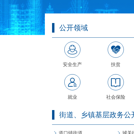
公开领域
安全生产
扶贫
就业
社会保险
街道、乡镇基层政务公
道口镇街道
城关