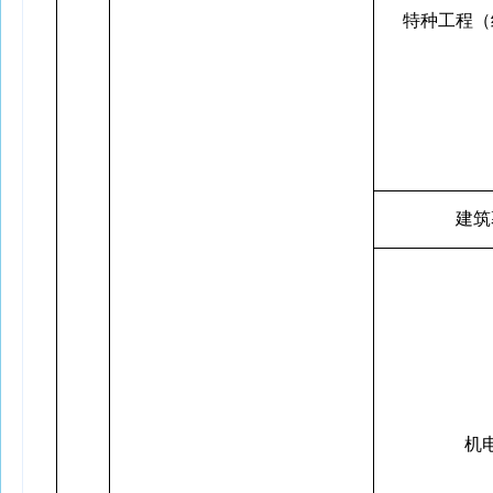
特种工程（
建筑
机