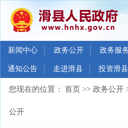
新闻中心
政务公开
政务服
通知公告
走进滑县
投资滑
您现在的位置：
首页
>>
政务公开
公开