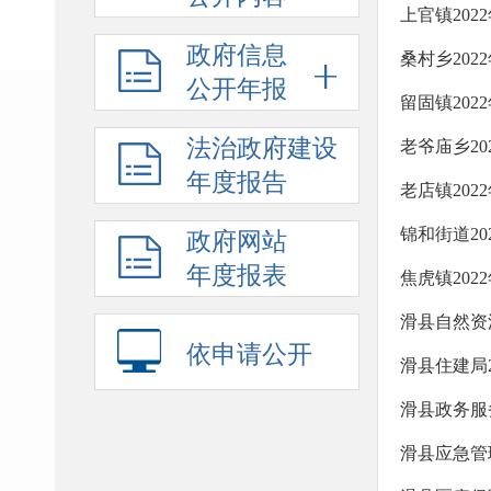
上官镇20
政府信息
桑村乡20
公开年报
留固镇20
法治政府建设
老爷庙乡2
年度报告
老店镇20
锦和街道2
政府网站
年度报表
焦虎镇20
滑县自然资
依申请公开
滑县住建局
滑县政务服
滑县应急管