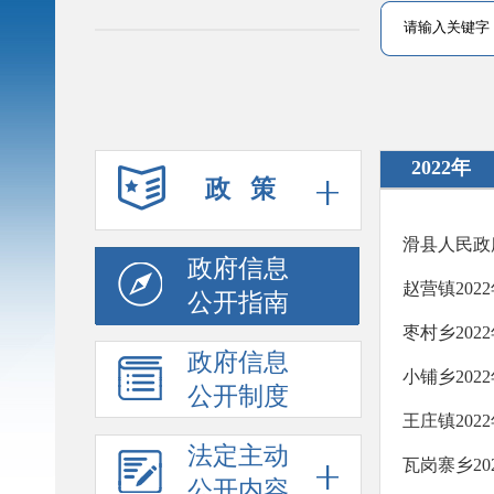
2022年
政 策
滑县人民政
政府信息
赵营镇20
公开指南
枣村乡20
政府信息
小铺乡20
公开制度
王庄镇20
法定主动
瓦岗寨乡2
公开内容