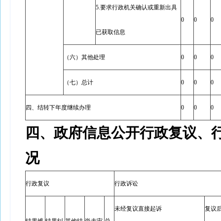
5.要求行政机关确认或重新出具
0
0
0
已获取信息
（六）其他处理
0
0
0
（七）总计
0
0
0
四、结转下年度继续办理
0
0
0
四、政府信息公开行政复议、
况
行政复议
行政诉讼
未经复议直接起诉
复议