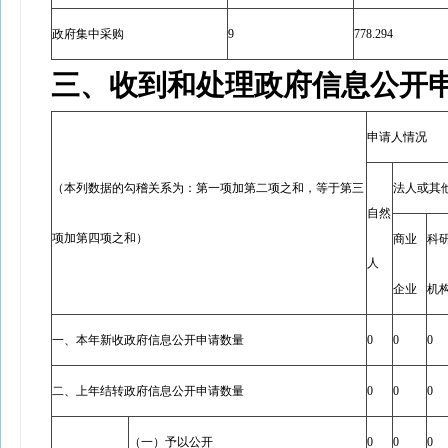
政府集中采购
9
778.294
三、收到和处理政府信息公开
申请人情况
（本列数据的勾稽关系为：第一项加第二项之和，等于第三
法人或其
自然
项加第四项之和）
商业
科
人
企业
机
一、本年新收政府信息公开申请数量
0
0
0
二、上年结转政府信息公开申请数量
0
0
0
（一）予以公开
0
0
0