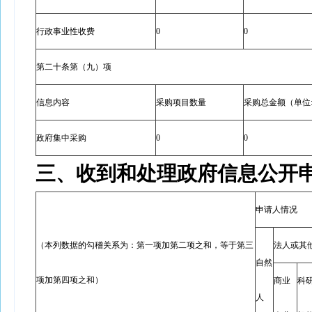
行政事业性收费
0
0
第二十条第（九）项
信息内容
采购项目数量
采购总金额（单位
政府集中采购
0
0
三、收到和处理政府信息公开
申请人情况
（本列数据的勾稽关系为：第一项加第二项之和，等于第三
法人或其
自然
项加第四项之和）
商业
科
人