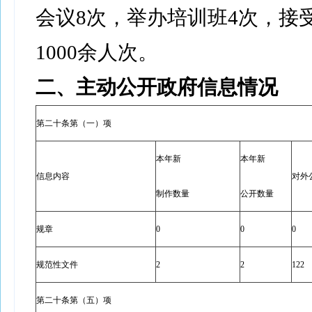
会议8次，举办培训班4次，接
1000余人次。
二、主动公开政府信息情况
第二十条第（一）项
本年新
本年新
信息内容
对外
制作数量
公开数量
规章
0
0
0
规范性文件
2
2
122
第二十条第（五）项