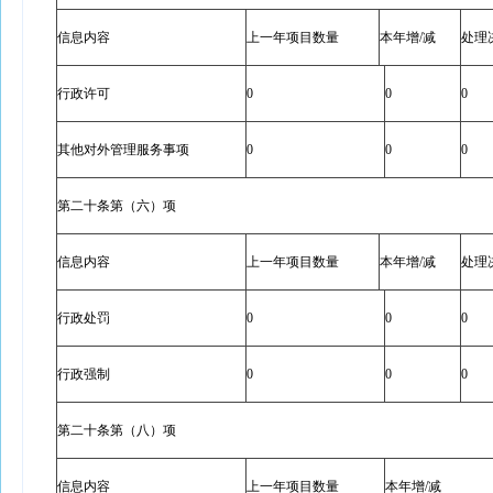
信息内容
上一年项目数量
本年增/减
处理
行政许可
0
0
0
其他对外管理服务事项
0
0
0
第二十条第（六）项
信息内容
上一年项目数量
本年增/减
处理
行政处罚
0
0
0
行政强制
0
0
0
第二十条第（八）项
信息内容
上一年项目数量
本年增/减